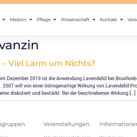
Medizin
Pflege
Wissenschaft
Kontakt
Vera
vanzin
 – Viel Lärm um Nichts?
 im Dezember 2019 ist die Anwendung Lavendelöl bei Brust­krebs­p
l. 2007 will von einer östrogenartige Wirkung von Lavendelöl-Pr
ter diskutiert und bestärkt. Bei der beschriebenen Wirkung […]
hgruppen
Veranstaltungen
Informatione