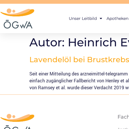
Unser Leitbild
Apotheken
Autor:
Heinrich E
Lavendelöl bei Brustkrebs
Seit einer Mitteilung des arzneimittel-telegramm
einfach zugänglicher Fallbericht von Henley et a
von Ramsey et al. wurde dieser Verdacht 2019 wei
Fac