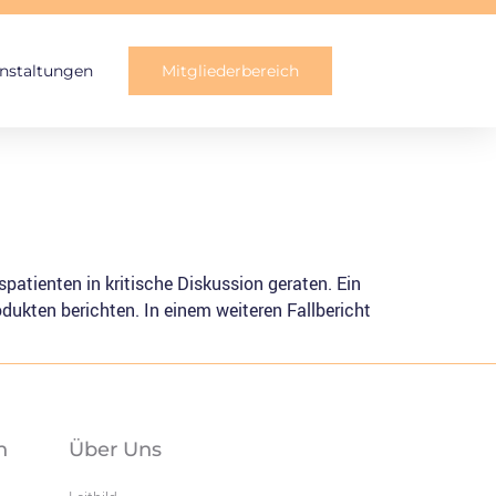
nstaltungen
Mitgliederbereich
atien­ten in kritische Diskussion geraten. Ein
odukten berichten. In einem weiteren Fallbericht
n
Über Uns