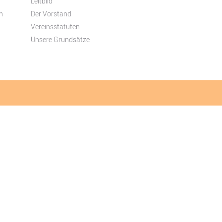
Leitbild
n
Der Vorstand
Vereinsstatuten
Unsere Grundsätze