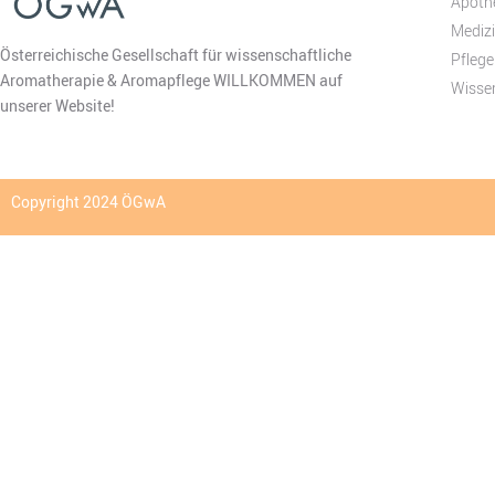
Apoth
Mediz
Österreichische Gesellschaft für wissenschaftliche
Pflege
Aromatherapie & Aromapflege WILLKOMMEN auf
Wisse
unserer Website!
Copyright 2024 ÖGwA