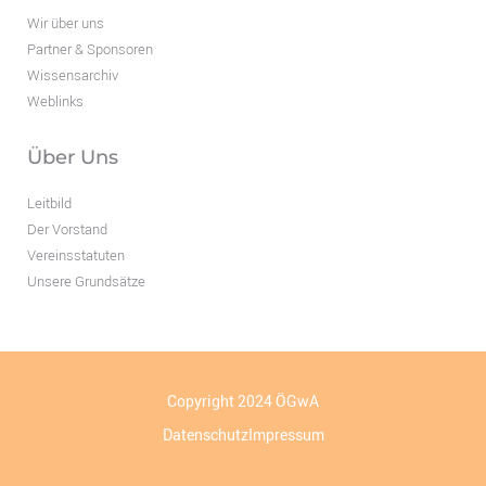
Wir über uns
Partner & Sponsoren
Wissensarchiv
Weblinks
Über Uns
Leitbild
Der Vorstand
Vereinsstatuten
Unsere Grundsätze
Copyright 2024 ÖGwA
Datenschutz
Impressum