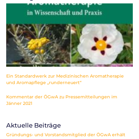
Ein Standardwerk zur Medizinischen Aromatherapie
und Aromapflege „runderneuert“
Kommentar der ÖGwA zu Pressemitteilungen im
Jänner 2021
Aktuelle Beiträge
Gründungs- und Vorstandsmitglied der ÖGwA erhält