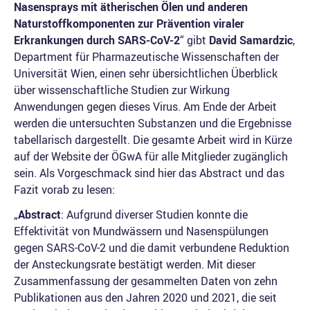
Nasensprays mit ätherischen Ölen und anderen
Naturstoffkomponenten zur Prävention viraler
Erkrankungen durch SARS-CoV-2
“ gibt
David Samardzic
,
Department für Pharmazeutische Wissenschaften der
Universität Wien, einen sehr übersichtlichen Überblick
über wissenschaftliche Studien zur Wirkung
Anwendungen gegen dieses Virus. Am Ende der Arbeit
werden die untersuchten Substanzen und die Ergebnisse
tabellarisch dargestellt. Die gesamte Arbeit wird in Kürze
auf der Website der ÖGwA für alle Mitglieder zugänglich
sein. Als Vorgeschmack sind hier das Abstract und das
Fazit vorab zu lesen:
„
Abstract
: Aufgrund diverser Studien konnte die
Effektivität von Mundwässern und Nasenspülungen
gegen SARS-CoV-2 und die damit verbundene Reduktion
der Ansteckungsrate bestätigt werden. Mit dieser
Zusammenfassung der gesammelten Daten von zehn
Publikationen aus den Jahren 2020 und 2021, die seit