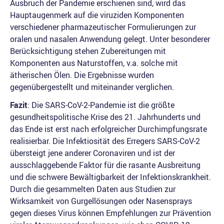
Ausbruch der Pandemie erschienen sind, wird das
Hauptaugenmerk auf die viruziden Komponenten
verschiedener pharmazeutischer Formulierungen zur
oralen und nasalen Anwendung gelegt. Unter besonderer
Berücksichtigung stehen Zubereitungen mit
Komponenten aus Naturstoffen, v.a. solche mit
ätherischen Ölen. Die Ergebnisse wurden
gegenübergestellt und miteinander verglichen.
Fazit
: Die SARS-CoV-2-Pandemie ist die größte
gesundheitspolitische Krise des 21. Jahrhunderts und
das Ende ist erst nach erfolgreicher Durchimpfungsrate
realisierbar. Die Infektiosität des Erregers SARS-CoV-2
übersteigt jene anderer Coronaviren und ist der
ausschlaggebende Faktor für die rasante Ausbreitung
und die schwere Bewältigbarkeit der Infektionskrankheit.
Durch die gesammelten Daten aus Studien zur
Wirksamkeit von Gurgellösungen oder Nasensprays
gegen dieses Virus können Empfehlungen zur Prävention