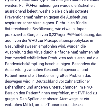
werden. Für ÄÖ-Formulierungen wurde die Sicherheit
ausreichend belegt, weshalb sie sich als potente
Präventionsmaßnahmen gegen die Ausbreitung
respiratorischer Viren eignen. Richtlinien für die
österreichische Bevölkerung, wie etwa in Japan
praktiziertes Gurgeln von 0,23%iger PVP-Iod-Lösung, das
auch von der WHO zur Präexpositionsprophylaxe im
Gesundheitswesen empfohlen wird, würden die
Ausbreitung des Virus durch einfache Maßnahmen mit
kommerziell erhältlichen Produkten reduzieren und die
Pandemiebekämpfung beschleunigen. Besonders die
Ausbreitung zwischen Gesundheitspersonal und
PatientInnen stellt hierbei ein großes Problem dar,
deswegen wird in Deutschland vor zahnärztlicher
Behandlung und anderen Untersuchungen im HNO-
Bereich den Patient*innen empfohlen, mit PVP-Iod zu
gurgeln. Das Spülen der oberen Atemwege ist ein
einfaches Mittel, um die Transmission dieses